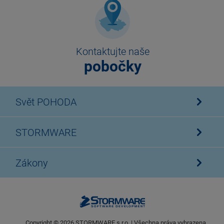
Kontaktujte naše
pobočky
Svět POHODA
STORMWARE
Zákony
Copyright ©
2026
STORMWARE s.r.o. | Všechna práva vyhrazena