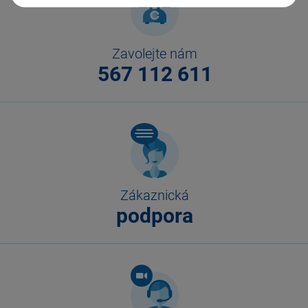
Zavolejte nám
567 112 611
Zákaznická
podpora