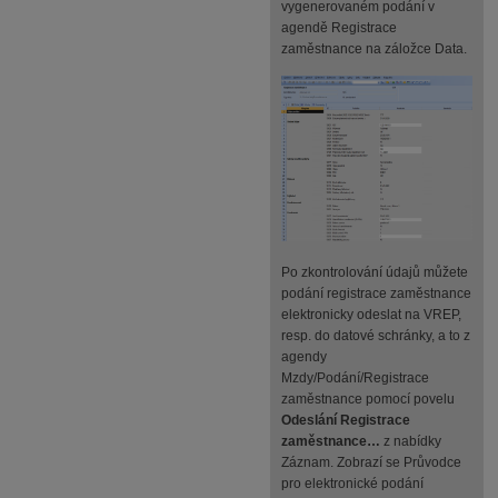
vygenerovaném podání v
agendě Registrace
zaměstnance na záložce Data.
Po zkontrolování údajů můžete
podání registrace zaměstnance
elektronicky odeslat na VREP,
resp. do datové schránky, a to z
agendy
Mzdy/Podání/Registrace
zaměstnance pomocí povelu
Odeslání Registrace
zaměstnance…
z nabídky
Záznam. Zobrazí se Průvodce
pro elektronické podání