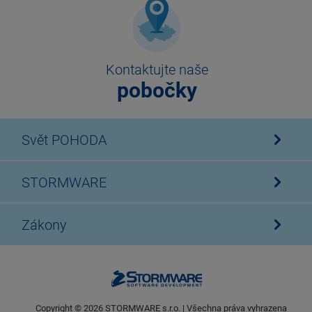
Kontaktujte naše
pobočky
Svět POHODA
STORMWARE
Zákony
Copyright ©
2026
STORMWARE s.r.o. | Všechna práva vyhrazena