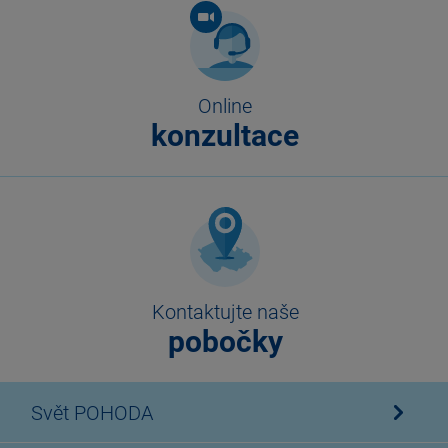
Online
konzultace
Kontaktujte naše
pobočky
Svět POHODA