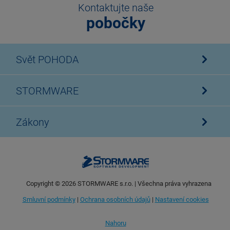
Kontaktujte naše
pobočky
Svět POHODA
STORMWARE
Zákony
Copyright ©
2026
STORMWARE s.r.o. | Všechna práva vyhrazena
Smluvní podmínky
|
Ochrana osobních údajů
|
Nastavení cookies
Nahoru