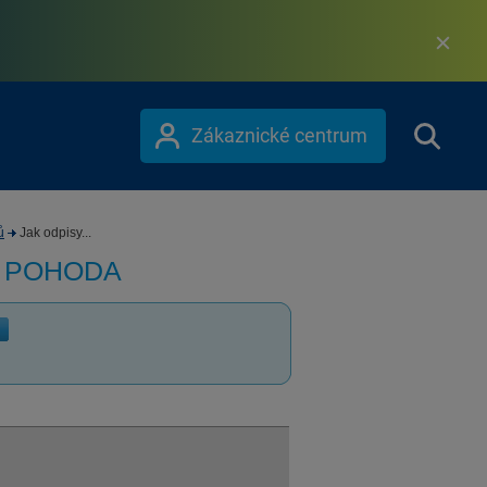
Zákaznické centrum
ů
Jak odpisy...
m POHODA