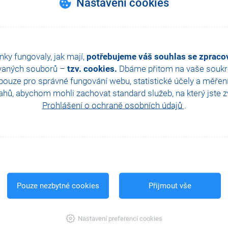
Nastavení cookies
nky fungovaly, jak mají,
potřebujeme váš souhlas se zprac
vaných souborů –
tzv. cookies.
Dbáme přitom na vaše soukro
ouze pro správné fungování webu, statistické účely a měřen
hů, abychom mohli zachovat standard služeb, na který jste zvy
Prohlášení o ochraně osobních údajů
.
Pouze nezbytné cookies
Přijmout vše
Nastavení preferencí cookies