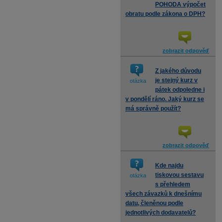
POHODA výpočet
obratu podle zákona o DPH?
zobrazit odpověď
Z jakého důvodu
je stejný kurz v
otázka
pátek odpoledne i
v pondělí ráno. Jaký kurz se
má správně použít?
zobrazit odpověď
Kde najdu
tiskovou sestavu
otázka
s přehledem
všech závazků k dnešnímu
datu, členěnou podle
jednotlivých dodavatelů?