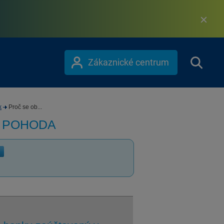
Zákaznické centrum
k
Proč se ob...
m POHODA