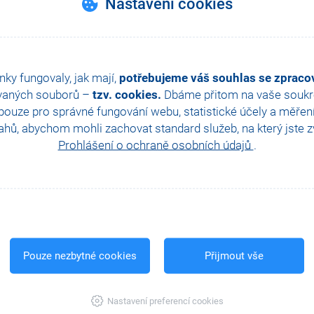
Nastavení cookies
nky fungovaly, jak mají,
potřebujeme váš souhlas se zprac
vaných souborů –
tzv. cookies.
Dbáme přitom na vaše soukro
ouze pro správné fungování webu, statistické účely a měřen
hů, abychom mohli zachovat standard služeb, na který jste zvy
Prohlášení o ochraně osobních údajů
.
Pouze nezbytné cookies
Přijmout vše
Nastavení preferencí cookies