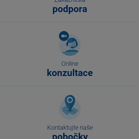
podpora
Online
konzultace
Kontaktujte naše
pobočky