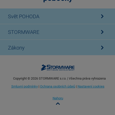
Svět POHODA
STORMWARE
Zákony
Copyright ©
2026
STORMWARE s.r.o. | Všechna práva vyhrazena
Smluvní podmínky
|
Ochrana osobních údajů
|
Nastavení cookies
Nahoru