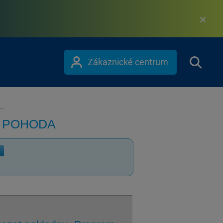
Zákaznické centrum
..
m POHODA