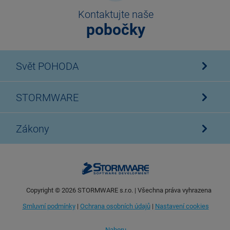
Kontaktujte naše
pobočky
Svět POHODA
STORMWARE
Zákony
Copyright ©
2026
STORMWARE s.r.o. | Všechna práva vyhrazena
Smluvní podmínky
|
Ochrana osobních údajů
|
Nastavení cookies
Nahoru