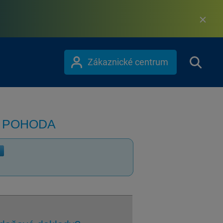
Zákaznické centrum
m POHODA