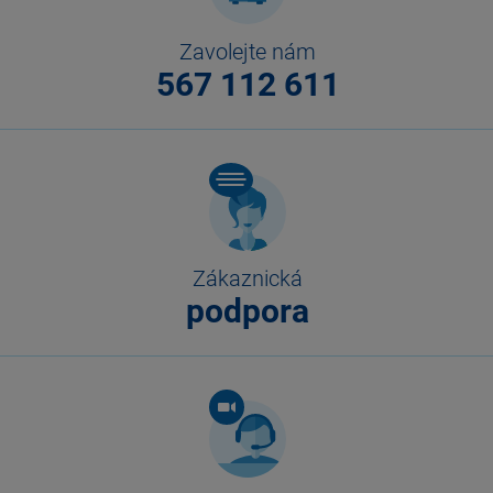
Zavolejte nám
567 112 611
Zákaznická
podpora