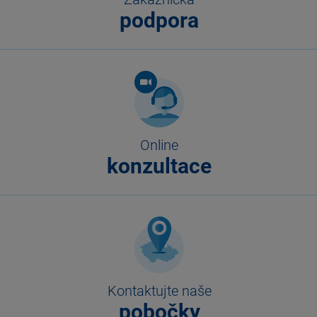
podpora
Online
konzultace
Kontaktujte naše
pobočky