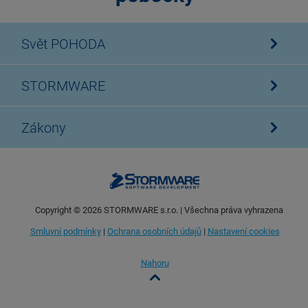
Svět POHODA
STORMWARE
Zákony
Copyright ©
2026
STORMWARE s.r.o. | Všechna práva vyhrazena
Smluvní podmínky
|
Ochrana osobních údajů
|
Nastavení cookies
Nahoru