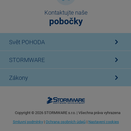
Kontaktujte naše
pobočky
Svět POHODA
STORMWARE
Zákony
Copyright ©
2026
STORMWARE s.r.o. | Všechna práva vyhrazena
Smluvní podmínky
|
Ochrana osobních údajů
|
Nastavení cookies