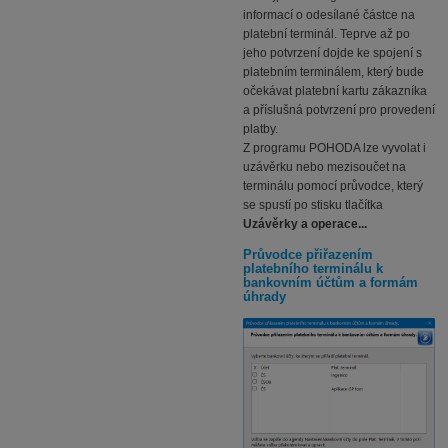
informací o odesílané částce na
platební terminál. Teprve až po
jeho potvrzení dojde ke spojení s
platebním terminálem, který bude
očekávat platební kartu zákazníka
a příslušná potvrzení pro provedení
platby.
Z programu POHODA lze vyvolat i
uzávěrku nebo mezisoučet na
terminálu pomocí průvodce, který
se spustí po stisku tlačítka
Uzávěrky a operace...
Průvodce přiřazením
platebního terminálu k
bankovním účtům a formám
úhrady