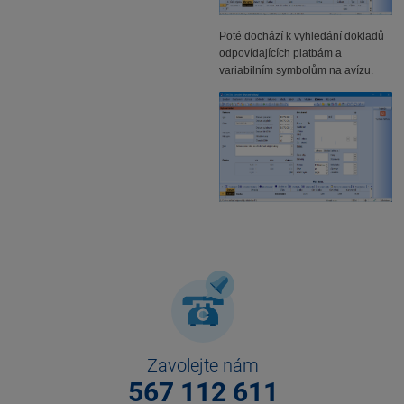
Poté dochází k vyhledání dokladů
odpovídajících platbám a
variabilním symbolům na avízu.
Zavolejte nám
567 112 611