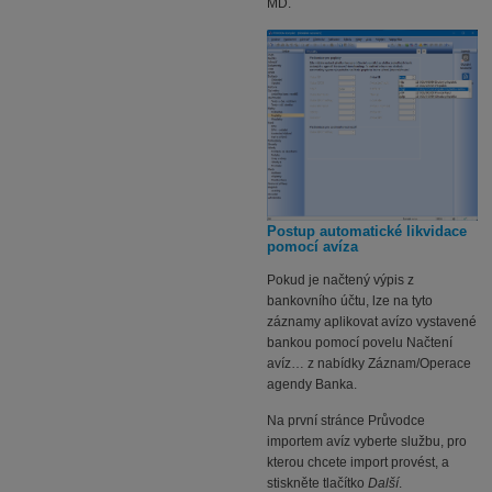
MD.
Postup automatické likvidace
pomocí avíza
Pokud je načtený výpis z
bankovního účtu, lze na tyto
záznamy aplikovat avízo vystavené
bankou pomocí povelu Načtení
avíz… z nabídky Záznam/Operace
agendy Banka.
Na první stránce Průvodce
importem avíz vyberte službu, pro
kterou chcete import provést, a
stiskněte tlačítko
Další
.