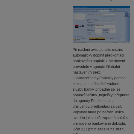
Při načtení avíza je také možné
automaticky doplnit předkontaci
bankovního poplatku. Nastavení
provedete v agendě Globální
nastavení/ v sekci
LikvidacePlatby/Poplatky pomocí
seznamu u příslušnézvolené
služby banky, případně se lze
pomocí tlačítka „trojtečky“ přepnout
do agendy Předkontace a
příslušnou předkontaci založit.
Poplatek bude po načtení avíza
uveden jako další záporná položka
příjmového bankovního dokladu.
Účet 221 proto zadejte na stranu