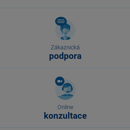
Zákaznická
podpora
Online
konzultace