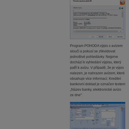
Program POHODA výpis s avízem
sloučí a pokusí se zlikvidovat
jednotlivé pohledávky. Nejprve
dochází k vyhledání výpisu, který
patří k avízu. V případě, že je výpis
nalezen, je nahrazen avízem, které
obsahuje více informací. Kreditní
bankovní doklad je označen textem
„Název banky, elektronické avízo
ze dne".