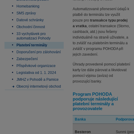
Homebanking
Automatizované přenesení údajů k
SMS zprávy
platbě do terminálu lze využít
Datové schránky
pouze pro
transakce typu prodej
a vratka
, ostatní transakce (Storno,
Obchodní činnost
cashback, atd.) jsou řešeny
33 vychytávek pro
individuálně na straně uživatele, a
automatizaci Pohody
to zvlášť na platebním terminálu a
Platební terminály
zvlášť v programu POHODA při
Doporučení pro zálohování
jejich zavedení.
Zabezpečení
Úhrady provedené pomocí platební
Příspěvkové organizace
karty lze dále párovat a likvidovat
Legislativa od 1. 1. 2024
pomocí výpisu (avíza) od
JMHZ v Pohodě a Pamice
provozující banky.
Obecný internetový obchod
Program POHODA
podporuje následující
platební terminály a
provozovatele
Banka
Podporovan
Besteron
Sunmi (pro