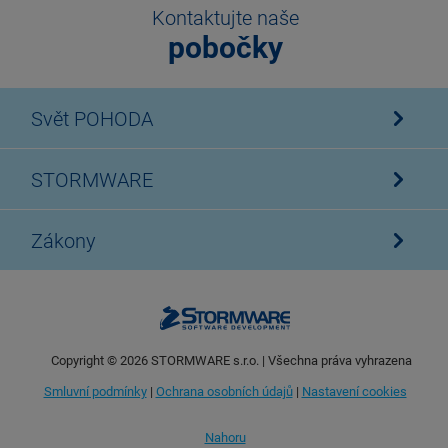
Kontaktujte naše
pobočky
Svět POHODA
STORMWARE
Zákony
Copyright ©
2026
STORMWARE s.r.o. | Všechna práva vyhrazena
Smluvní podmínky
|
Ochrana osobních údajů
|
Nastavení cookies
Nahoru