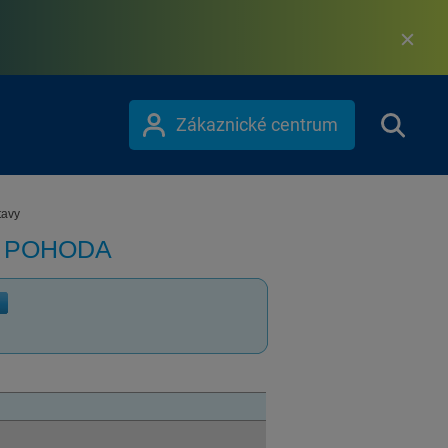
Zákaznické centrum
tavy
m POHODA