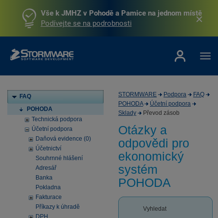
Vše k JMHZ v Pohodě a Pamice na jednom místě
Podívejte se na podrobnosti
STORMWARE
Podpora
FAQ
FAQ
POHODA
Účetní podpora
POHODA
Sklady
Převod zásob
Technická podpora
Otázky a
Účetní podpora
Daňová evidence (0)
odpovědi pro
Účetnictví
ekonomický
Souhrnné hlášení
systém
Adresář
Banka
POHODA
Pokladna
Fakturace
Příkazy k úhradě
Vyhledat
DPH