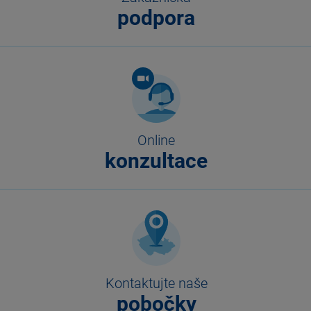
podpora
Online
konzultace
Kontaktujte naše
pobočky