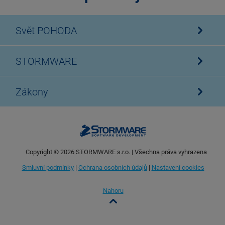
Svět POHODA
STORMWARE
Zákony
Copyright ©
2026
STORMWARE s.r.o. | Všechna práva vyhrazena
Smluvní podmínky
|
Ochrana osobních údajů
|
Nastavení cookies
Nahoru