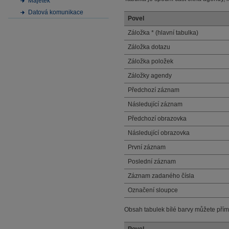
Majetek
Datová komunikace
Povel
Záložka * (hlavní tabulka)
Záložka dotazu
Záložka položek
Záložky agendy
Předchozí záznam
Následující záznam
Předchozí obrazovka
Následující obrazovka
První záznam
Poslední záznam
Záznam zadaného čísla
Označení sloupce
Obsah tabulek bílé barvy můžete přím