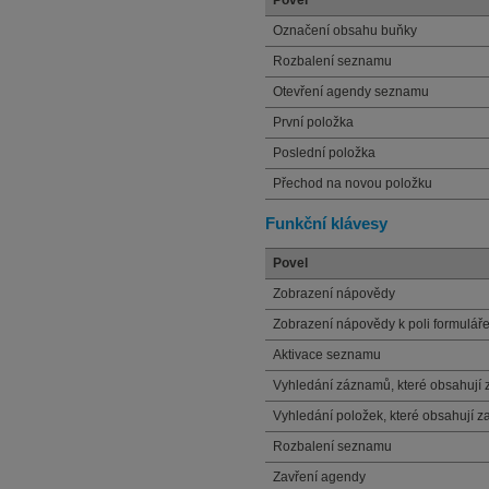
Povel
Označení obsahu buňky
Rozbalení seznamu
Otevření agendy seznamu
První položka
Poslední položka
Přechod na novou položku
Funkční klávesy
Povel
Zobrazení nápovědy
Zobrazení nápovědy k poli formulář
Aktivace seznamu
Vyhledání záznamů, které obsahují z
Vyhledání položek, které obsahují za
Rozbalení seznamu
Zavření agendy