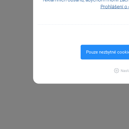
Prohlášení o
Pouze nezbytné cooki
Nast