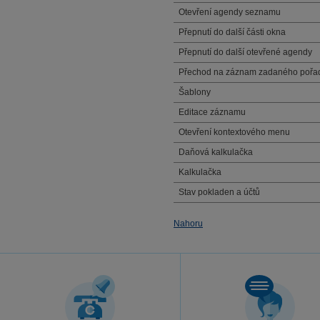
Otevření agendy seznamu
Přepnutí do další části okna
Přepnutí do další otevřené agendy
Přechod na záznam zadaného pořad
Šablony
Editace záznamu
Otevření kontextového menu
Daňová kalkulačka
Kalkulačka
Stav pokladen a účtů
Nahoru