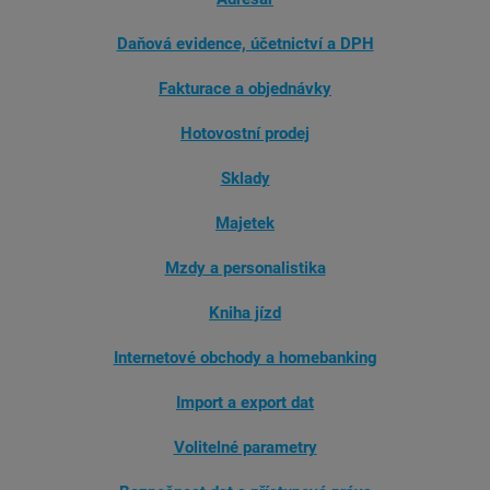
Daňová evidence, účetnictví a DPH
Fakturace a objednávky
Hotovostní prodej
Sklady
Majetek
Mzdy a personalistika
Kniha jízd
Internetové obchody a homebanking
Import a export dat
Volitelné parametry