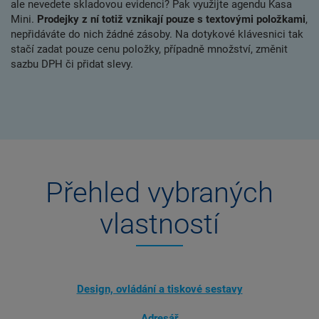
ale nevedete skladovou evidenci? Pak využijte agendu Kasa
Mini.
Prodejky z ní totiž vznikají pouze s textovými položkami
,
nepřidáváte do nich žádné zásoby. Na dotykové klávesnici tak
stačí zadat pouze cenu položky, případně množství, změnit
sazbu DPH či přidat slevy.
Přehled vybraných
vlastností
Design, ovládání a tiskové sestavy
Adresář