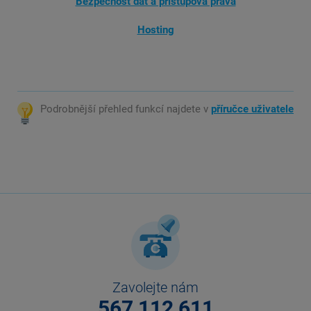
Bezpečnost dat a přístupová práva
Hosting
Podrobnější přehled funkcí najdete v
příručce uživatele
Zavolejte nám
567 112 611