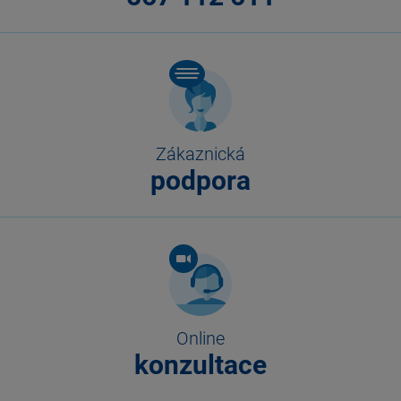
Zákaznická
podpora
Online
konzultace