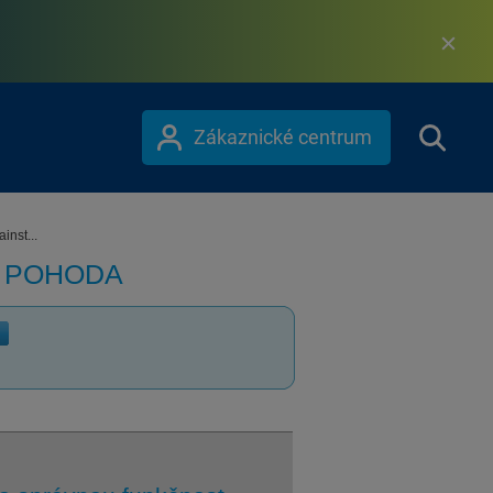
Zákaznické centrum
inst...
m POHODA