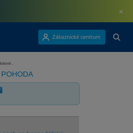
Zákaznické centrum
tiskové...
m POHODA