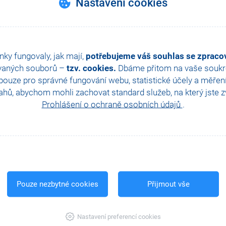
Nastavení cookies
nky fungovaly, jak mají,
potřebujeme váš souhlas se zprac
vaných souborů –
tzv. cookies.
Dbáme přitom na vaše soukro
ouze pro správné fungování webu, statistické účely a měřen
hů, abychom mohli zachovat standard služeb, na který jste zvy
Prohlášení o ochraně osobních údajů
.
Pouze nezbytné cookies
Přijmout vše
Nastavení preferencí cookies