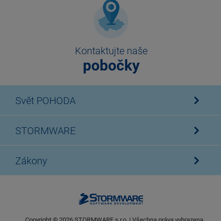
Kontaktujte naše
pobočky
Svět POHODA
STORMWARE
Zákony
Copyright ©
2026
STORMWARE s.r.o. | Všechna práva vyhrazena