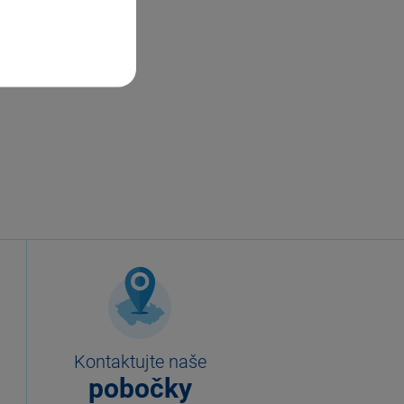
Kontaktujte naše
pobočky