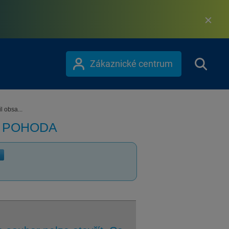
Zákaznické centrum
l obsa...
m POHODA