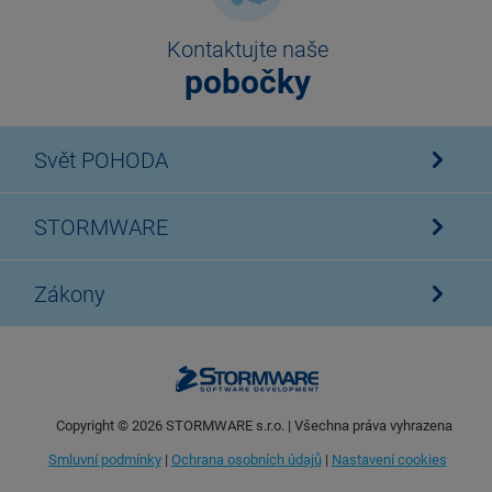
Kontaktujte naše
pobočky
Svět POHODA
STORMWARE
Zákony
Copyright ©
2026
STORMWARE s.r.o. | Všechna práva vyhrazena
Smluvní podmínky
|
Ochrana osobních údajů
|
Nastavení cookies