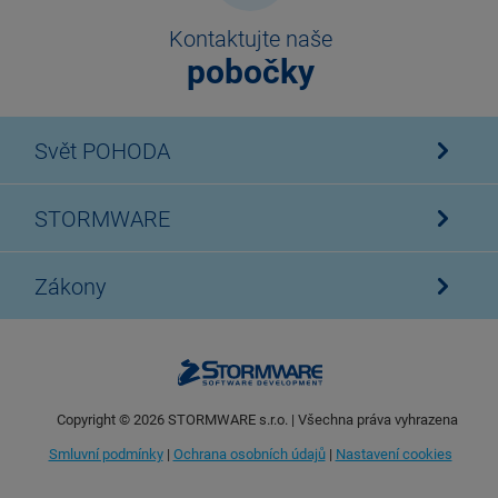
Kontaktujte naše
pobočky
Svět POHODA
STORMWARE
Zákony
Copyright ©
2026
STORMWARE s.r.o. | Všechna práva vyhrazena
Smluvní podmínky
|
Ochrana osobních údajů
|
Nastavení cookies