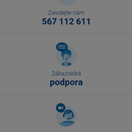
Zavolejte nám
567 112 611
Zákaznická
podpora