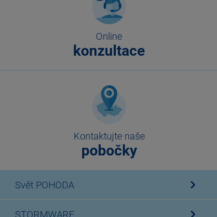
Online
konzultace
Kontaktujte naše
pobočky
Svět POHODA
STORMWARE