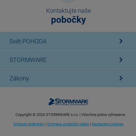
Kontaktujte naše
pobočky
Svět POHODA
STORMWARE
Zákony
Copyright ©
2026
STORMWARE s.r.o. | Všechna práva vyhrazena
Smluvní podmínky
|
Ochrana osobních údajů
|
Nastavení cookies