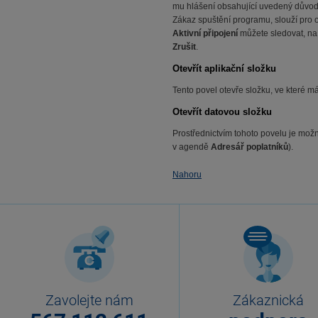
mu hlášení obsahující uvedený důvod
Zákaz spuštění programu, slouží pro o
Aktivní připojení
můžete sledovat, na 
Zrušit
.
Otevřít aplikační složku
Tento povel otevře složku, ve které 
Otevřít datovou složku
Prostřednictvím tohoto povelu je možn
v agendě
Adresář poplatníků
).
Nahoru
Zavolejte nám
Zákaznická