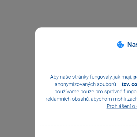
Nas
Aby naše stránky fungovaly, jak mají,
p
anonymizovaných souborů –
tzv. c
používáme pouze pro správné fungová
reklamních obsahů, abychom mohli zachova
Prohlášení o