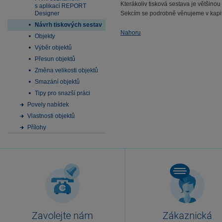
Kterákoliv tisková sestava je většino
s aplikací REPORT
Designer
Sekcím se podrobně věnujeme v kapito
Návrh tiskových sestav
Nahoru
Objekty
Výběr objektů
Přesun objektů
Změna velikosti objektů
Smazání objektů
Tipy pro snazší práci
Povely nabídek
Vlastnosti objektů
Přílohy
Zavolejte nám
Zákaznická