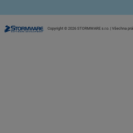
Copyright ©
2026
STORMWARE s.r.o. | Všechna prá