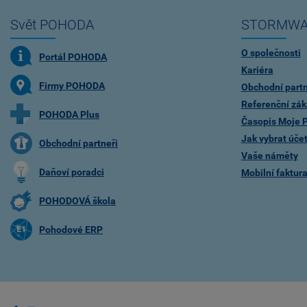
Svět POHODA
STORMWA
O společnosti
Portál POHODA
Kariéra
Firmy POHODA
Obchodní partn
Referenční zák
POHODA Plus
Časopis Moje
Jak vybrat úče
Obchodní partneři
Vaše náměty
Daňoví poradci
Mobilní faktu
POHODOVÁ škola
Pohodové ERP