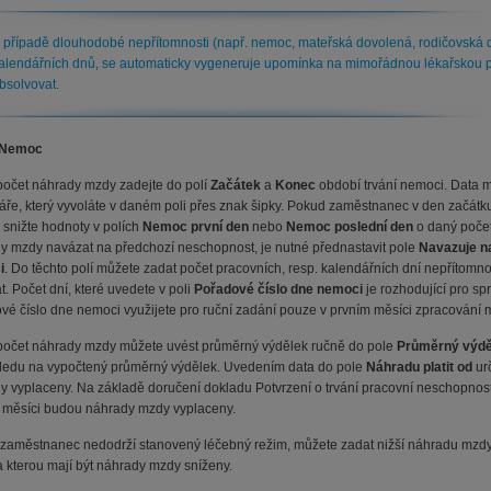
 případě dlouhodobé nepřítomnosti (např. nemoc, mateřská dovolená, rodičovská d
alendářních dnů, se automaticky vygeneruje upomínka na mimořádnou lékařskou p
bsolvovat.
 Nemoc
počet náhrady mzdy zadejte do polí
Začátek
a
Konec
období trvání nemoci. Data m
áře, který vyvoláte v daném poli přes znak šipky. Pokud zaměstnanec v den začátk
 snižte hodnoty v polích
Nemoc první den
nebo
Nemoc poslední den
o daný počet
y mzdy navázat na předchozí neschopnost, je nutné přednastavit pole
Navazuje n
i
. Do těchto polí můžete zadat počet pracovních, resp. kalendářních dní nepřítomn
. Počet dní, které uvedete v poli
Pořadové číslo dne nemoci
je rozhodující pro s
vé číslo dne nemoci využijete pro ruční zadání pouze v prvním měsíci zpracován
počet náhrady mzdy můžete uvést průměrný výdělek ručně do pole
Průměrný výdě
ledu na vypočtený průměrný výdělek. Uvedením data do pole
Náhradu platit od
urč
y vyplaceny. Na základě doručení dokladu Potvrzení o trvání pracovní neschopnost
 měsíci budou náhrady mzdy vyplaceny.
zaměstnanec nedodrží stanovený léčebný režim, můžete zadat nižší náhradu mzdy
na kterou mají být náhrady mzdy sníženy.