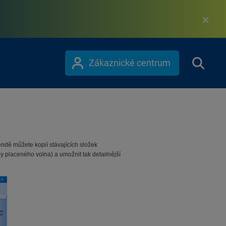
Zákaznické centrum
endě můžete kopií stávajících složek
hy placeného volna) a umožnit tak detailnější