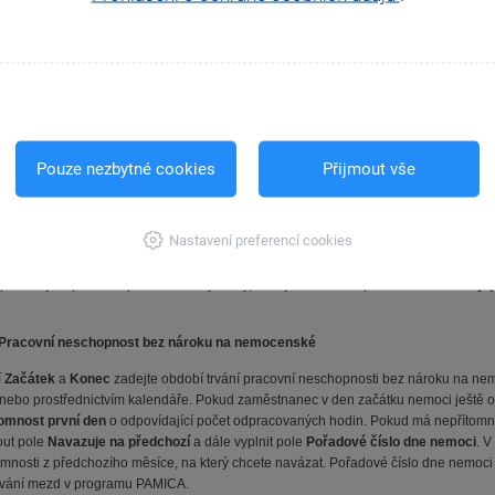
okud potřebujete provést opravu náhrady za ztrátu na výdělku, zadejte do pole D
očet hodin hodnotu 1 a do pole Průměrný výdělek kladnou nebo zápornou částku 
počet náhrady za ztrátu na výdělku zadejte do polí
Začátek
a
Konec
období, za kte
 (náhrada za nemoc)
uveďte výši dávek, resp. náhrady mzdy za pracovní úraz neb
Pouze nezbytné cookies
Přijmout vše
 odpovídající počet hodin. Pole
Průměrný výdělek
využijete pouze v případě, že 
uje s vypočteným výdělkem za dané čtvrtletí. Náhrada za ztrátu na výdělku se poté
ledu na vypočtený průměrný výdělek.
Nastavení preferencí cookies
 Oprava
náhrady mzdy
potřebujete provést opravu náhrady mzdy, zadejte částku do pole
Náhrada mzdy (+
 Pracovní neschopnost bez nároku na nemocenské
í
Začátek
a
Konec
zadejte období trvání pracovní neschopnosti bez nároku na n
 nebo prostřednictvím kalendáře. Pokud zaměstnanec v den začátku nemoci ještě od
omnost první den
o odpovídající počet odpracovaných hodin. Pokud má nepřítomn
out pole
Navazuje
na
předchozí
a dále vyplnit pole
Pořadové číslo dne nemoci
. V
omnosti z předchozího měsíce, na který chcete navázat. Pořadové číslo dne nemoci 
vání mezd v programu PAMICA.