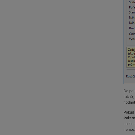
Do pol
ručně,
hodnot
Pokud 
Pořado
na kter
nemoci