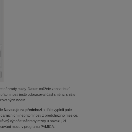
očet náhrady mzdy. Datum můžete zapsat buď
řítomnosti ještě odpracoval část směny, snižte
acovaných hodin.
ole
Navazuje
na
předchozí
a dále vyplnit pole
endářních dní nepřítomnosti z předchozího měsíce,
právný výpočet náhrady mzdy u navazující
pracování mezd v programu PAMICA.