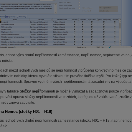
pis jednotlivých druhů nepřítomností zaměstnance, např. nemoc, neplacené volno, o
u měsíce.
dách mezd jednotlivých měsíců se nepřítomnost v průběhu konkrétního měsíce zap
ednictvím nabídky, kterou vyvoláte stisknutím pravého tlačítka myši. Pro každý typ 
 nepřítomnosti. Správné vyplnění všech nepřítomností má zásadní vliv na výpočet a
y v tabulce
Složky nepřítomnosti
je možné vymazat a zadat znovu pouze v přípa
 provést opravu složky nepřítomnosti ve mzdách, které jsou už zaúčtované, zrušte
 mzdy znovu zaúčtujte.
na Nemoc (složky H01 – H18)
pis jednotlivých druhů nepřítomnosti zaměstnance (složky H01 – H18, např. nemoc, 
ěsíc.