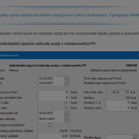
ávky vyplácí správa sociálního zabezpečení přímo zaměstnanci. V programu PAMIC
nanec nemá nárok na náhradu mzdy ani na nemocenské dávky, pokud si pracovní
Individuální výpočet
náhrady mzdy z redukovaného PV