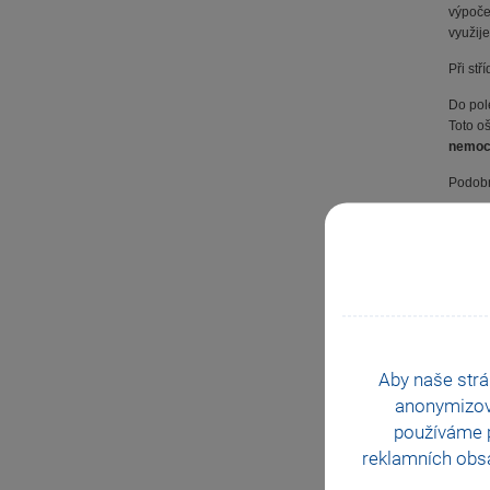
výpoče
využij
Při st
Do po
Toto o
nemoce
Podobn
H07 – 
Do po
který z
dopočí
směny,
na pře
zadání
Aby naše strá
H08 –
anonymizo
používáme p
Pro ev
reklamních obsa
H09 –