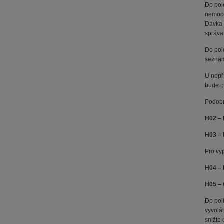
Do po
nemoce
Dávka 
správa
Do po
sezna
U nepř
bude p
Podobn
H02 –
H03 –
Pro vy
H04 – 
H05 –
Do pol
vyvolá
snižte