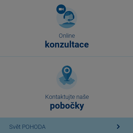
Online
konzultace
Kontaktujte naše
pobočky
Svět POHODA