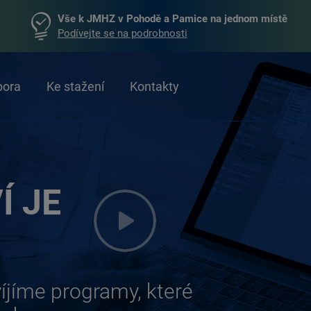
Vše k JMHZ v Pohodě a Pamice na jednom místě
Podívejte se na podrobnosti
pora
Ke stažení
Kontakty
Í JE
víjíme
programy, které