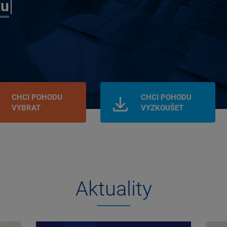
CHCI POHODU
CHCI POHODU
VYBRAT
VYZKOUŠET
Aktuality