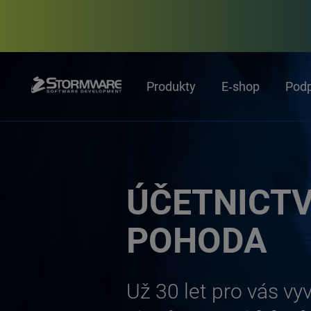
Produkty
E‑shop
Pod
ÚČETNICTV
POHODA
Už 30 let pro vás vy