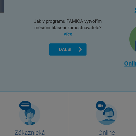
Jak v programu PAMICA vytvořím
měsíční hlášení zaměstnavatele?
více
DALŠÍ
Onli
Zákaznická
Online