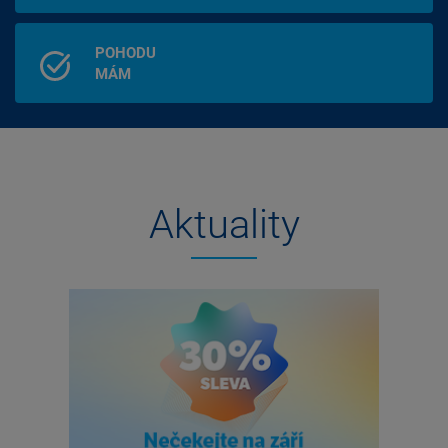
POHODU
MÁM
Aktuality