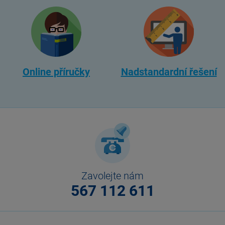
Online příručky
Nadstandardní řešení
Zavolejte nám
567 112 611