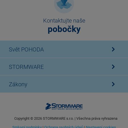
Kontaktujte naše
pobočky
Svět POHODA
STORMWARE
Zákony
Copyright ©
2026
STORMWARE s.r.o. | Všechna práva vyhrazena
Smluvní podmínky
|
Ochrana osobních údajů
|
Nastavení cookies