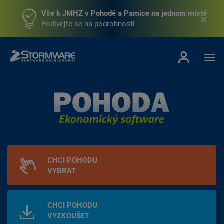
Vše k JMHZ v Pohodě a Pamice na jednom místě
Podívejte se na podrobnosti
CHCI POHODU
VYBRAT
CHCI POHODU
VYZKOUŠET