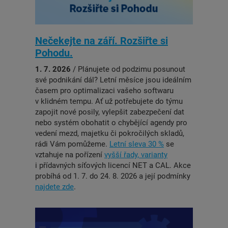
Nečekejte na září. Rozšiřte si
Pohodu.
1. 7. 2026
/ Plánujete od podzimu posunout
své podnikání dál? Letní měsíce jsou ideálním
časem pro optimalizaci vašeho softwaru
v klidném tempu. Ať už potřebujete do týmu
zapojit nové posily, vylepšit zabezpečení dat
nebo systém obohatit o chybějící agendy pro
vedení mezd, majetku či pokročilých skladů,
rádi Vám pomůžeme.
Letní sleva 30 %
se
vztahuje na pořízení
vyšší řady, varianty
i přídavných síťových licencí NET a CAL. Akce
probíhá od 1. 7. do 24. 8. 2026 a její podmínky
najdete zde
.