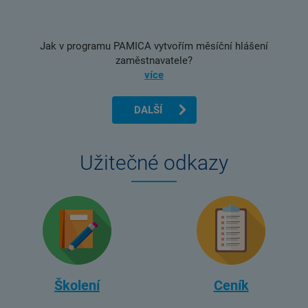
Jak v programu PAMICA vytvořím měsíční hlášení
zaměstnavatele?
více
DALŠÍ
Užitečné odkazy
Školení
Ceník