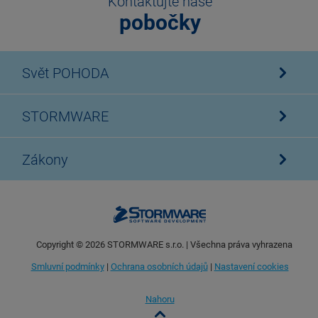
Kontaktujte naše
pobočky
Svět POHODA
STORMWARE
Zákony
Copyright ©
2026
STORMWARE s.r.o. | Všechna práva vyhrazena
Smluvní podmínky
|
Ochrana osobních údajů
|
Nastavení cookies
Nahoru