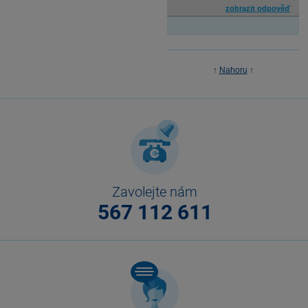
zobrazit odpověď
↑
Nahoru
↑
Zavolejte nám
567 112 611