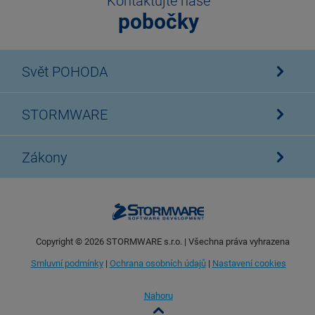
Kontaktujte naše
pobočky
Svět POHODA
STORMWARE
Zákony
Copyright ©
2026
STORMWARE s.r.o. | Všechna práva vyhrazena
Smluvní podmínky
|
Ochrana osobních údajů
|
Nastavení cookies
Nahoru