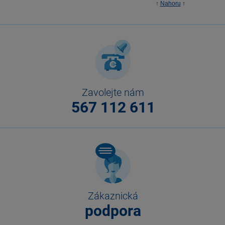
↑
Nahoru
↑
Zavolejte nám
567 112 611
Zákaznická
podpora