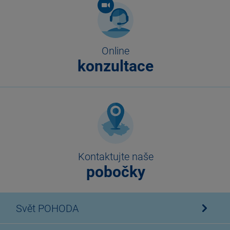
Online
konzultace
Kontaktujte naše
pobočky
Svět POHODA