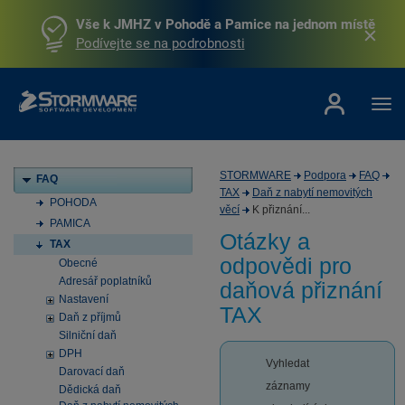
Vše k JMHZ v Pohodě a Pamice na jednom místě
Podívejte se na podrobnosti
STORMWARE
Podpora
FAQ
FAQ
TAX
Daň z nabytí nemovitých
POHODA
věcí
K přiznání...
PAMICA
Otázky a
TAX
odpovědi pro
Obecné
Adresář poplatníků
daňová přiznání
Nastavení
TAX
Daň z příjmů
Silniční daň
DPH
Vyhledat
Darovací daň
záznamy
Dědická daň