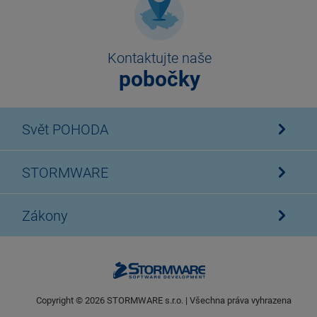
Kontaktujte naše
pobočky
Svět POHODA
STORMWARE
Zákony
Copyright ©
2026
STORMWARE s.r.o. | Všechna práva vyhrazena