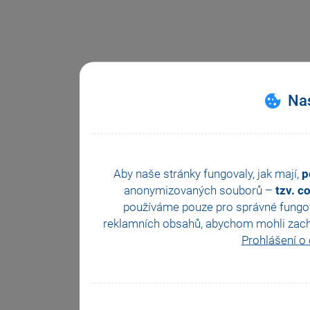
Nas
Aby naše stránky fungovaly, jak mají,
p
anonymizovaných souborů –
tzv. c
používáme pouze pro správné fungová
reklamních obsahů, abychom mohli zachova
Prohlášení o