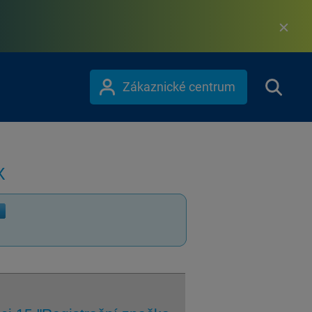
Zákaznické centrum
X