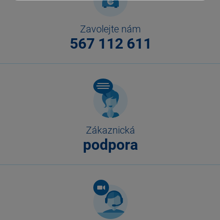
Zavolejte nám
567 112 611
Zákaznická
podpora