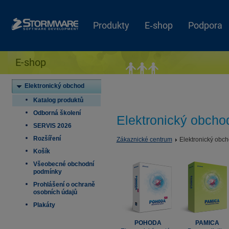
Produkty
E‑shop
Podpora
E-shop
Elektronický obchod
Katalog produktů
Odborná školení
Elektronický obcho
SERVIS 2026
Rozšíření
Zákaznické centrum
Elektronický obc
Košík
Všeobecné obchodní
podmínky
Prohlášení o ochraně
osobních údajů
Plakáty
POHODA
PAMICA