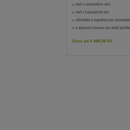
daň z nemovitých věcí
daň z hazardních her
přihláška k registraci pro fyzické
k dispozici licence pro další počíta
Cena od
6 980,00
Kč