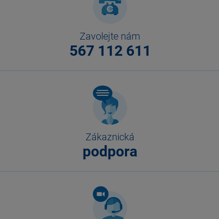
Zavolejte nám
567 112 611
Zákaznická
podpora