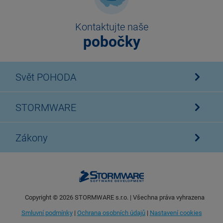
Kontaktujte naše
pobočky
Svět POHODA
STORMWARE
Zákony
Copyright ©
2026
STORMWARE s.r.o. | Všechna práva vyhrazena
Smluvní podmínky
|
Ochrana osobních údajů
|
Nastavení cookies