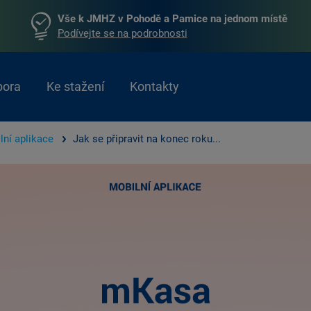
Vše k JMHZ v Pohodě a Pamice na jednom místě
Podívejte se na podrobnosti
pora
Ke stažení
Kontakty
lní aplikace
Jak se připravit na konec roku...