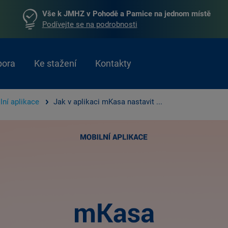
Vše k JMHZ v Pohodě a Pamice na jednom místě
Podívejte se na podrobnosti
pora
Ke stažení
Kontakty
lní aplikace
Jak v aplikaci mKasa nastavit ...